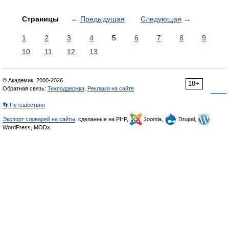
Страницы
←
Предыдущая
Следующая
→
1
2
3
4
5
6
7
8
9
10
11
12
13
© Академик, 2000-2026
18+
Обратная связь:
Техподдержка
,
Реклама на сайте
👣 Путешествия
Экспорт словарей на сайты
, сделанные на PHP,
Joomla,
Drupal,
WordPress, MODx.