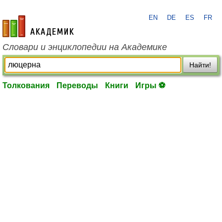
EN
DE
ES
FR
academic.ru
Словари и энциклопедии на Академике
Найти!
Толкования
Переводы
Книги
Игры ⚽